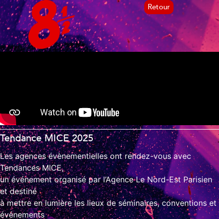
Retour
Tendance MICE 2025
Les agences évènementielles ont rendez-vous avec
Tendances MICE,
un événement organisé par l’Agence Le Nord-Est Parisien
et destiné
à mettre en lumière les lieux de séminaires, conventions et
événements