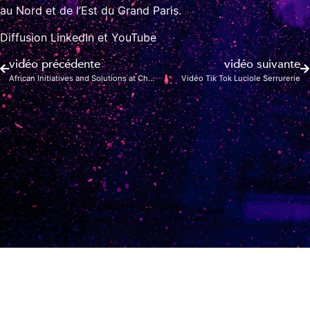
au Nord et de l’Est du Grand Paris.
Diffusion LinkedIn et YouTube
vidéo précédente
vidéo suivante
African Initiatives and Solutions at ChangeNOW 2025
Vidéo Tik Tok Luciole Serrurerie