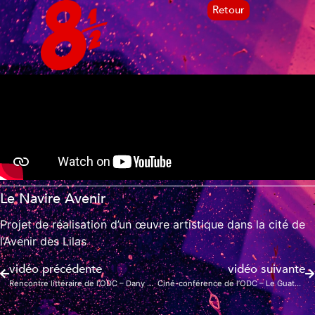
Retour
Le Navire Avenir
Projet de réalisation d’un œuvre artistique dans la cité de
l’Avenir des Lilas
vidéo précédente
vidéo suivante
Rencontre littéraire de l’ODC – Dany Héricourt
Ciné-conférence de l’ODC – Le Guatemala