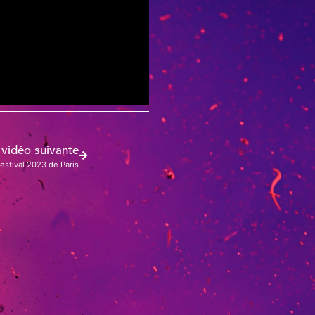
vidéo suivante
estival 2023 de Paris